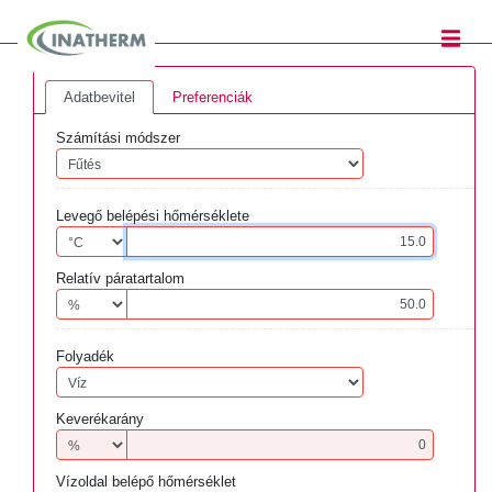
Adatbevitel
Preferenciák
Számítási módszer
Levegő belépési hőmérséklete
Relatív páratartalom
Folyadék
Keverékarány
Vízoldal belépő hőmérséklet