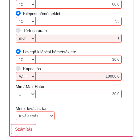
Kilépési hőmérséklet
Térfogatáram
Levegő kilépési hőmérséklete
Kapacitás
Min / Max Határ
Méret kiválasztás
Számítás