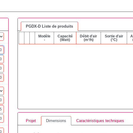
PGDX-D Liste de produits
Modèle
Capacité
Débit d'air
Sortie d'air
A
-
(Watt)
(m³/h)
(°C)
Projet
Dimensions
Caractéristiques techniques