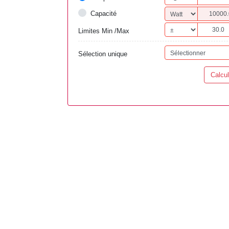
Capacité
Limites Min /Max
Sélection unique
Calcul