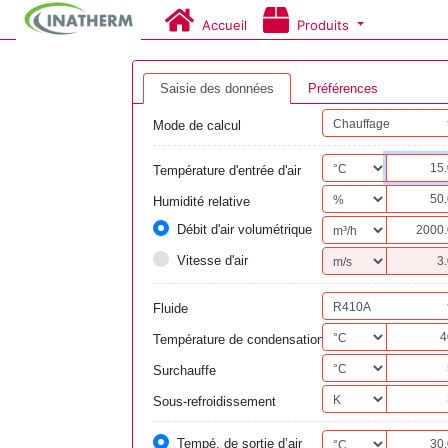
Accueil
Produits
Saisie des données
Préférences
Mode de calcul
Température d'entrée d'air
Humidité relative
Débit d'air volumétrique
Vitesse d'air
Fluide
Température de condensation
Surchauffe
Sous-refroidissement
Tempé. de sortie d’air