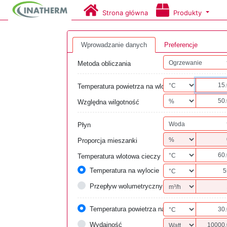
Strona główna
Produkty
Wprowadzanie danych
Preferencje
Metoda obliczania
Temperatura powietrza na wlocie
Względna wilgotność
Płyn
Proporcja mieszanki
Temperatura wlotowa cieczy
Temperatura na wylocie
Przepływ wolumetryczny
Temperatura powietrza na wylocie
Wydajność