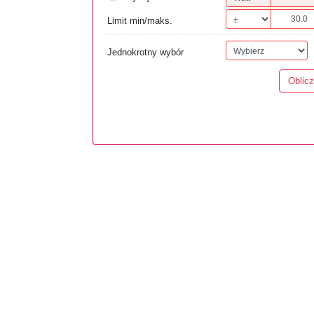
Limit min/maks.
Jednokrotny wybór
Oblicz