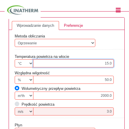
Wprowadzanie danych
Preferencje
Metoda obliczania
Temperatura powietrza na wlocie
Względna wilgotność
Wolumetryczny przepływ powietrza
Prędkość powietrza
Płyn