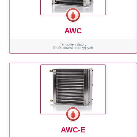
AWC
Termowentylatory
Do środowisk korozyjnych
AWC-E