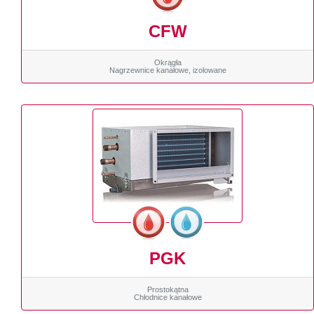
CFW
Okrągła
Nagrzewnice kanałowe, izolowane
PGK
Prostokątna
Chłodnice kanałowe