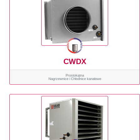
CWDX
Prostokątna
Nagrzewnice i Chłodnice kanałowe