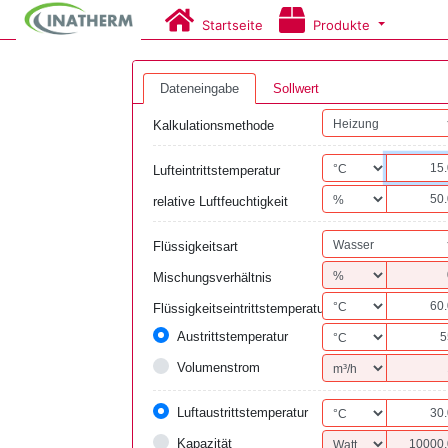
Startseite
Produkte
Dateneingabe
Sollwert
Kalkulationsmethode
Lufteintrittstemperatur
relative Luftfeuchtigkeit
Flüssigkeitsart
Mischungsverhältnis
Flüssigkeitseintrittstemperatur
Austrittstemperatur
Volumenstrom
Luftaustrittstemperatur
Kapazität