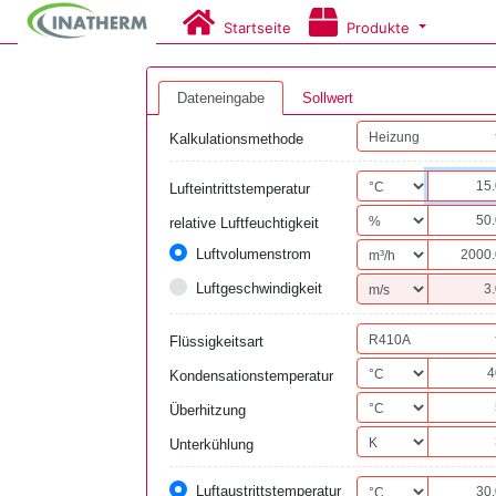
Startseite
Produkte
Dateneingabe
Sollwert
Kalkulationsmethode
Lufteintrittstemperatur
relative Luftfeuchtigkeit
Luftvolumenstrom
Luftgeschwindigkeit
Flüssigkeitsart
Kondensationstemperatur
Überhitzung
Unterkühlung
Luftaustrittstemperatur